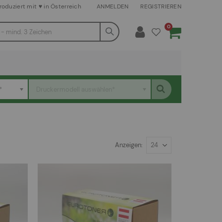
roduziert mit ♥ in Österreich
ANMELDEN
REGISTRIEREN
Artikel
0
Warenkorb
*
Druckermodell auswählen*
Anzeigen