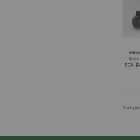
Rema
Kart
SCX-D
Anzeigen