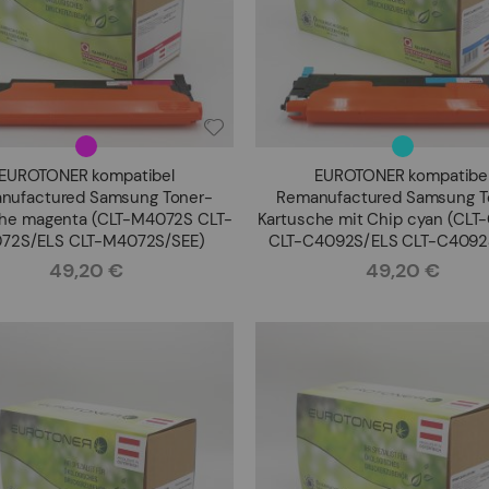
EUROTONER kompatibel
EUROTONER kompatibe
nufactured Samsung Toner-
Remanufactured Samsung T
che magenta (CLT-M4072S CLT-
Kartusche mit Chip cyan (CL
72S/ELS CLT-M4072S/SEE)
CLT-C4092S/ELS CLT-C4092
49,20 €
49,20 €
Rating:
Rating: