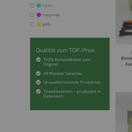
cyan
magenta
gelb
Qualität zum TOP-Preis
Rema
100% Kompatibilität zum
Ka
Original
24 Monate Garantie
Umweltschonende Produktion
Tonerkassetten - produziert in
Österreich