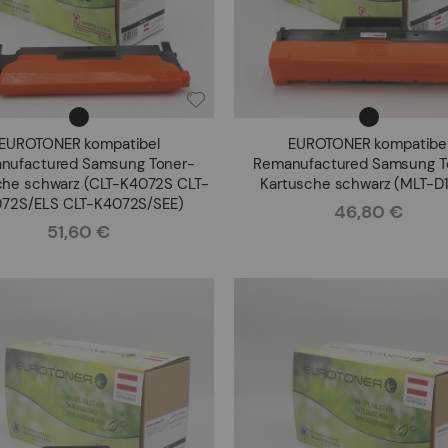
EUROTONER kompatibel
EUROTONER kompatibe
nufactured Samsung Toner-
Remanufactured Samsung T
che schwarz (CLT-K4072S CLT-
Kartusche schwarz (MLT-D1
72S/ELS CLT-K4072S/SEE)
46,80 €
Rating:
51,60 €
Rating: