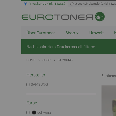
Privatkunde (inkl. MwSt.)
Geschäftskunde (exkl. MwS
Über Eurotoner
Shop
Umwelt
Nach konkretem Druckermodell filtern:
HOME
SHOP
SAMSUNG
Hersteller
Sortieren
SAMSUNG
Farbe
schwarz