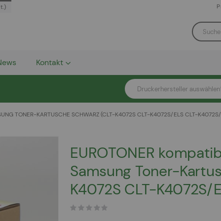
P
t.)
News
Kontakt
Druckerhersteller auswählen
NG TONER-KARTUSCHE SCHWARZ (CLT-K4072S CLT-K4072S/ELS CLT-K4072S/
EUROTONER kompatib
Samsung Toner-Kartus
K4072S CLT-K4072S/E