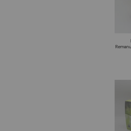
Remanuf