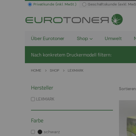
Privatkunde (inkl. MwSt.)
Geschäftskunde (exkl. MwS
Über Eurotoner
Shop
Umwelt
Nach konkretem Druckermodell filtern:
HOME
SHOP
LEXMARK
Hersteller
Sortieren
LEXMARK
Farbe
schwarz