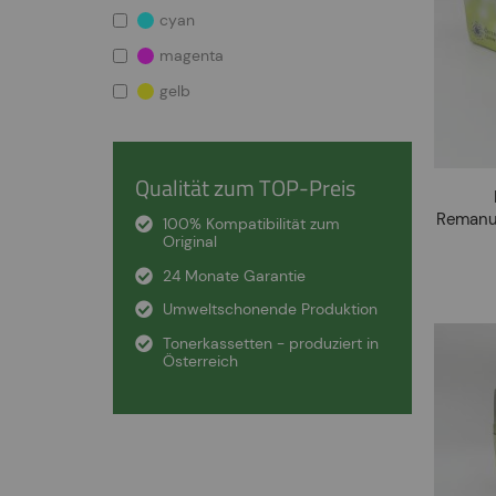
cyan
magenta
gelb
Qualität zum TOP-Preis
Remanuf
100% Kompatibilität zum
Original
24 Monate Garantie
Umweltschonende Produktion
Tonerkassetten - produziert in
Österreich