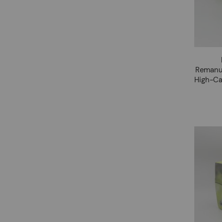
Remanuf
High-Ca