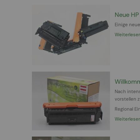
Neue HP 
Einige neue
Weiterlese
Willkomm
Nach inten
vorstellen 
Regional Ei
Weiterlese