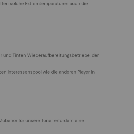
ffen solche Extremtemperaturen auch die
ner und Tinten Wiederaufbereitungsbetriebe, der
ten Interessenspool wie die anderen Player in
 Zubehör für unsere Toner erfordern eine