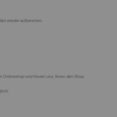
ärz wieder aufbereiten.
en Onlineshop und freuen uns, Ihnen den Shop
lich!