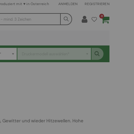
roduziert mit ♥ in Österreich
ANMELDEN
REGISTRIEREN
Artikel
0
Warenkorb
*
Druckermodell auswählen*
 Gewitter und wieder Hitzewellen. Hohe