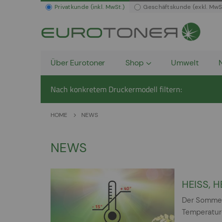
Privatkunde (inkl. MwSt.)
Geschäftskunde (exkl. MwS
Über Eurotoner
Shop
Umwelt
Nach konkretem Druckermodell filtern:
HOME
NEWS
NEWS
HEISS, 
Der Sommer
Temperature