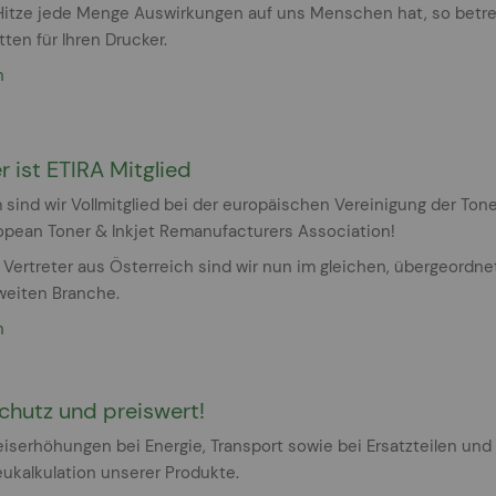
Hitze jede Menge Auswirkungen auf uns Menschen hat, so betre
ten für Ihren Drucker.
n
r ist ETIRA Mitglied
 sind wir Vollmitglied bei der europäischen Vereinigung der To
opean Toner & Inkjet Remanufacturers Association!
r Vertreter aus Österreich sind wir nun im gleichen, übergeordne
weiten Branche.
n
hutz und preiswert!
iserhöhungen bei Energie, Transport sowie bei Ersatzteilen und
ukalkulation unserer Produkte.