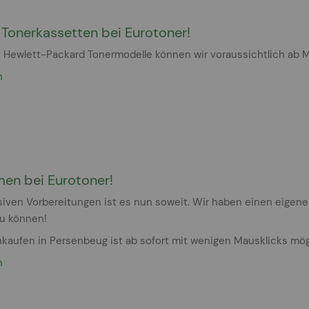
Tonerkassetten bei Eurotoner!
 Hewlett-Packard Tonermodelle können wir voraussichtlich ab M
n
en bei Eurotoner!
siven Vorbereitungen ist es nun soweit. Wir haben einen eigen
zu können!
nkaufen in Persenbeug ist ab sofort mit wenigen Mausklicks mög
n