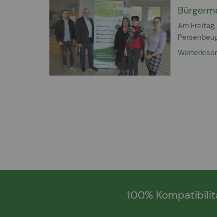
Bürgerme
Am Freitag,
Persenbeug-
Weiterlese
100% Kompatibilit