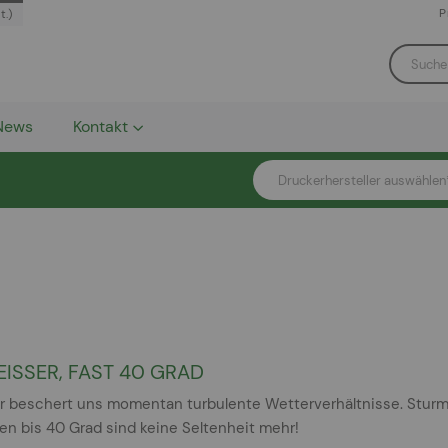
P
t.)
News
Kontakt
Druckerhersteller auswählen
HEISSER, FAST 40 GRAD
 beschert uns momentan turbulente Wetterverhältnisse. Sturm,
n bis 40 Grad sind keine Seltenheit mehr!