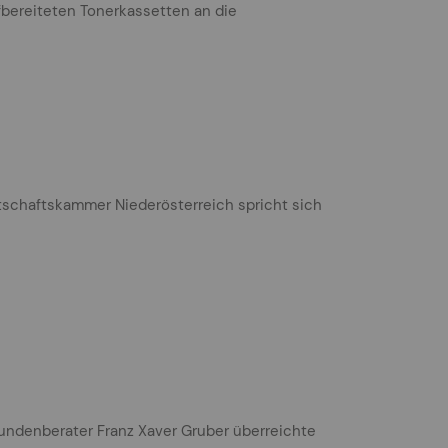
fbereiteten Tonerkassetten an die
tschaftskammer Niederösterreich spricht sich
undenberater Franz Xaver Gruber überreichte