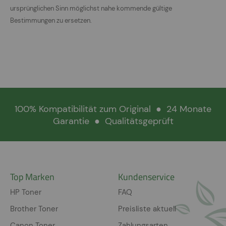
ursprünglichen Sinn möglichst nahe kommende gültige
Bestimmungen zu ersetzen.
100% Kompatibilität zum Original
●
24 Monate
Garantie
●
Qualitätsgeprüft
Top Marken
Kundenservice
HP Toner
FAQ
Brother Toner
Preisliste aktuell
Canon Toner
Zahlungsarten