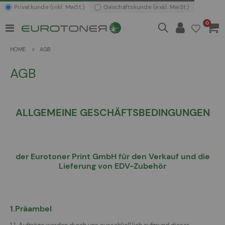
Privatkunde (inkl. MwSt.)
Geschäftskunde (exkl. MwSt.)
Artikel
0
Navigation
Waren
umschalten
HOME
AGB
AGB
ALLGEMEINE GESCHÄFTSBEDINGUNGEN
der Eurotoner Print GmbH für den Verkauf und die
Lieferung von EDV-Zubehör
1.Präambel