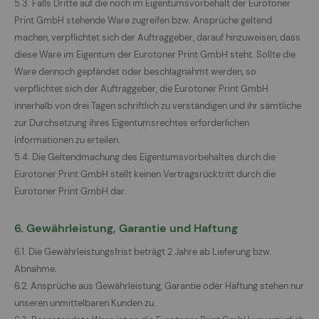
5.3. Falls Dritte auf die noch im Eigentumsvorbehalt der Eurotoner
Print GmbH stehende Ware zugreifen bzw. Ansprüche geltend
machen, verpflichtet sich der Auftraggeber, darauf hinzuweisen, dass
diese Ware im Eigentum der Eurotoner Print GmbH steht. Sollte die
Ware dennoch gepfändet oder beschlagnahmt werden, so
verpflichtet sich der Auftraggeber, die Eurotoner Print GmbH
innerhalb von drei Tagen schriftlich zu verständigen und ihr sämtliche
zur Durchsetzung ihres Eigentumsrechtes erforderlichen
Informationen zu erteilen.
5.4. Die Geltendmachung des Eigentumsvorbehaltes durch die
Eurotoner Print GmbH stellt keinen Vertragsrücktritt durch die
Eurotoner Print GmbH dar.
6. Gewährleistung, Garantie und Haftung
6.1. Die Gewährleistungsfrist beträgt 2 Jahre ab Lieferung bzw.
Abnahme.
6.2. Ansprüche aus Gewährleistung, Garantie oder Haftung stehen nur
unseren unmittelbaren Kunden zu.