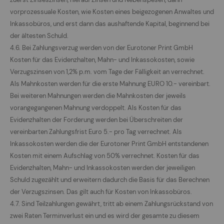
vorprozessuale Kosten, wie Kosten eines beigezogenen Anwaltes und
Inkassobüros, und erst dann das aushaftende Kapital, beginnend bei
der ältesten Schuld.
4.6. Bei Zahlungsverzug werden von der Eurotoner Print GmbH
Kosten für das Evidenzhalten, Mahn- und Inkassokosten, sowie
Verzugszinsen von 1,2% p.m. vom Tage der Fälligkeit an verrechnet.
Als Mahnkosten werden für die erste Mahnung EURO 10.- vereinbart.
Bei weiteren Mahnungen werden die Mahnkosten der jeweils
vorangegangenen Mahnung verdoppelt. Als Kosten für das
Evidenzhalten der Forderung werden bei Überschreiten der
vereinbarten Zahlungsfrist Euro 5.- pro Tag verrechnet. Als
Inkassokosten werden die der Eurotoner Print GmbH entstandenen
Kosten mit einem Aufschlag von 50% verrechnet. Kosten für das
Evidenzhalten, Mahn- und Inkassokosten werden der jeweiligen
Schuld zugezählt und erweitern dadurch die Basis für das Berechnen
der Verzugszinsen. Das gilt auch für Kosten von Inkassobüros.
4.7. Sind Teilzahlungen gewährt, tritt ab einem Zahlungsrückstand von
zwei Raten Terminverlust ein und es wird der gesamte zu diesem