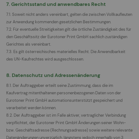
7. Gerichtsstand und anwendbares Recht
7.1. Soweit nicht anders vereinbart, gelten die zwischen Vollkaufleuten
zur Anwendung kommenden gesetzlichen Bestimmungen.
7.2. Für eventuelle Streitigkeiten gilt die örtliche Zuständigkeit des für
den Geschäftssitz der Eurotoner Print GmbH sachlich zuständigen
Gerichtes als vereinbart.
7.3. Es gilt österreichisches materielles Recht. Die Anwendbarkeit
des UN-Kaufrechtes wird ausgeschlossen.
8. Datenschutz und Adressenänderung
8.1. Der Auftraggeber erteilt seine Zustimmung, dass die im
Kaufvertrag mitenthaltenen personenbezogenen Daten von der
Eurotoner Print GmbH automationsunterstützt gespeichert und
verarbeitet werden können.
8.2. Der Auftraggeber ist im Falle aktiver, vertraglicher Verbindung
verpflichtet, der Eurotoner Print GmbH Änderungen seiner Wohn-
bzw. Geschäftsadresse (Rechnungsadresse) sowie weitere relevante
Datenänderungen unverzüglich, längstens jedoch innerhalb von 3