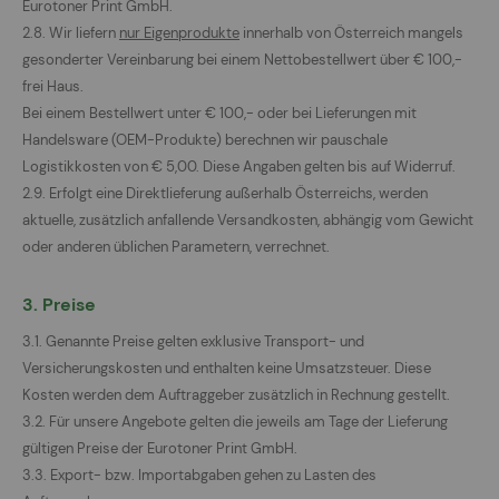
Eurotoner Print GmbH.
2.8. Wir liefern
nur Eigenprodukte
innerhalb von Österreich mangels
gesonderter Vereinbarung bei einem Nettobestellwert über € 100,-
frei Haus.
Bei einem Bestellwert unter € 100,- oder bei Lieferungen mit
Handelsware (OEM-Produkte) berechnen wir pauschale
Logistikkosten von € 5,00. Diese Angaben gelten bis auf Widerruf.
2.9. Erfolgt eine Direktlieferung außerhalb Österreichs, werden
aktuelle, zusätzlich anfallende Versandkosten, abhängig vom Gewicht
oder anderen üblichen Parametern, verrechnet.
3. Preise
3.1. Genannte Preise gelten exklusive Transport- und
Versicherungskosten und enthalten keine Umsatzsteuer. Diese
Kosten werden dem Auftraggeber zusätzlich in Rechnung gestellt.
3.2. Für unsere Angebote gelten die jeweils am Tage der Lieferung
gültigen Preise der Eurotoner Print GmbH.
3.3. Export- bzw. Importabgaben gehen zu Lasten des