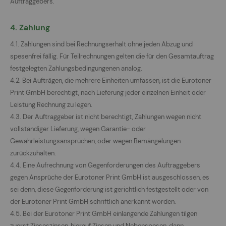
Auftraggebers.
4. Zahlung
4.1. Zahlungen sind bei Rechnungserhalt ohne jeden Abzug und
spesenfrei fällig. Für Teilrechnungen gelten die für den Gesamtauftrag
festgelegten Zahlungsbedingungenen analog.
4.2. Bei Aufträgen, die mehrere Einheiten umfassen, ist die Eurotoner
Print GmbH berechtigt, nach Lieferung jeder einzelnen Einheit oder
Leistung Rechnung zu legen.
4.3. Der Auftraggeber ist nicht berechtigt, Zahlungen wegen nicht
vollständiger Lieferung, wegen Garantie- oder
Gewährleistungsansprüchen, oder wegen Bemängelungen
zurückzuhalten.
4.4. Eine Aufrechnung von Gegenforderungen des Auftraggebers
gegen Ansprüche der Eurotoner Print GmbH ist ausgeschlossen, es
sei denn, diese Gegenforderung ist gerichtlich festgestellt oder von
der Eurotoner Print GmbH schriftlich anerkannt worden.
4.5. Bei der Eurotoner Print GmbH einlangende Zahlungen tilgen
zuerst Zinseszinsen, hierauf Zinsen und Nebenspesen, dann