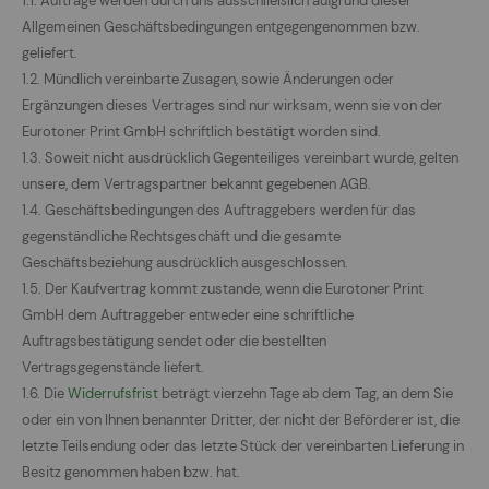
1.1. Aufträge werden durch uns ausschließlich aufgrund dieser
Allgemeinen Geschäftsbedingungen entgegengenommen bzw.
geliefert.
1.2. Mündlich vereinbarte Zusagen, sowie Änderungen oder
Ergänzungen dieses Vertrages sind nur wirksam, wenn sie von der
Eurotoner Print GmbH schriftlich bestätigt worden sind.
1.3. Soweit nicht ausdrücklich Gegenteiliges vereinbart wurde, gelten
unsere, dem Vertragspartner bekannt gegebenen AGB.
1.4. Geschäftsbedingungen des Auftraggebers werden für das
gegenständliche Rechtsgeschäft und die gesamte
Geschäftsbeziehung ausdrücklich ausgeschlossen.
1.5. Der Kaufvertrag kommt zustande, wenn die Eurotoner Print
GmbH dem Auftraggeber entweder eine schriftliche
Auftragsbestätigung sendet oder die bestellten
Vertragsgegenstände liefert.
1.6. Die
Widerrufsfrist
beträgt vierzehn Tage ab dem Tag, an dem Sie
oder ein von Ihnen benannter Dritter, der nicht der Beförderer ist, die
letzte Teilsendung oder das letzte Stück der vereinbarten Lieferung in
Besitz genommen haben bzw. hat.