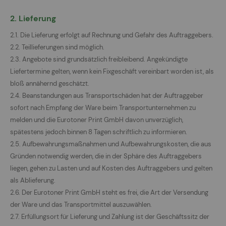
2. Lieferung
2.1. Die Lieferung erfolgt auf Rechnung und Gefahr des Auftraggebers.
2.2. Teillieferungen sind möglich.
2.3. Angebote sind grundsätzlich freibleibend. Angekündigte
Liefertermine gelten, wenn kein Fixgeschäft vereinbart worden ist, als
bloß annähernd geschätzt.
2.4. Beanstandungen aus Transportschäden hat der Auftraggeber
sofort nach Empfang der Ware beim Transportunternehmen zu
melden und die Eurotoner Print GmbH davon unverzüglich,
spätestens jedoch binnen 8 Tagen schriftlich zu informieren.
2.5. Aufbewahrungsmaßnahmen und Aufbewahrungskosten, die aus
Gründen notwendig werden, die in der Sphäre des Auftraggebers
liegen, gehen zu Lasten und auf Kosten des Auftraggebers und gelten
als Ablieferung.
2.6. Der Eurotoner Print GmbH steht es frei, die Art der Versendung
der Ware und das Transportmittel auszuwählen.
2.7. Erfüllungsort für Lieferung und Zahlung ist der Geschäftssitz der