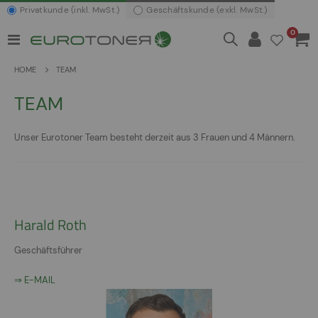
Privatkunde (inkl. MwSt.)
Geschäftskunde (exkl. MwSt.)
Artikel
0
Navigation
Waren
umschalten
HOME
TEAM
TEAM
Unser Eurotoner Team besteht derzeit aus 3 Frauen und 4 Männern.
Harald Roth
Geschäftsführer
⇒ E-MAIL