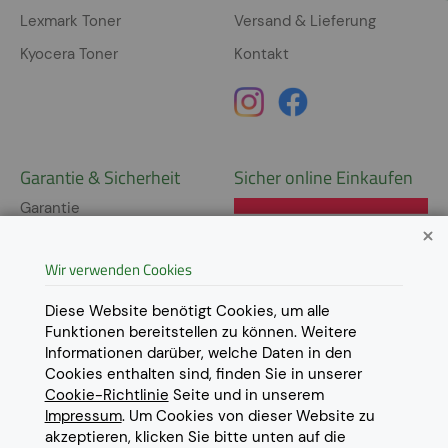
Lexmark Toner
Versand & Lieferung
Kyocera Toner
Kontakt
Garantie & Sicherheit
Sicher online Einkaufen
Garantie
Widerrufsrecht
Wir verwenden Cookies
AGB
Derzeit ausschließlich Lieferung
innerhalb Österreichs!
Lieferungen in weitere Länder
Datenschutz
Diese Website benötigt Cookies, um alle
gerne auf
Anfrage
.
Funktionen bereitstellen zu können. Weitere
Impressum
Informationen darüber, welche Daten in den
Cookie Einstellungen
Cookies enthalten sind, finden Sie in unserer
Cookie-Richtlinie
Seite und in unserem
Impressum
. Um Cookies von dieser Website zu
akzeptieren, klicken Sie bitte unten auf die