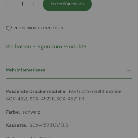
In den Warenkorb
ZUR MERKLISTE HINZUFÜGEN
Sie haben Fragen zum Produkt?
Mehr Informationen
Mehr
Fax Giotto multifunzione,
Informationen
SCX-4321, SCX-4521 F, SCX-4521 FR
schwarz
SCX-4521D3\/ELS