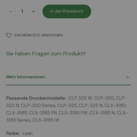
In den Warenkorb
ZUR MERKLISTE HINZUFÜGEN
Sie haben Fragen zum Produkt?
Mehr Informationen
Mehr
CLP 325 W, CLP-320, CLP-
Informationen
320 N, CLP-320 Series, CLP-325, CLP-325 N, CLX-3180,
CLX-3185, CLX-3185 FN, CLX-3185 FW, CLX-3185 N, CLX-
3185 Series, CLX-3185 W
cyan