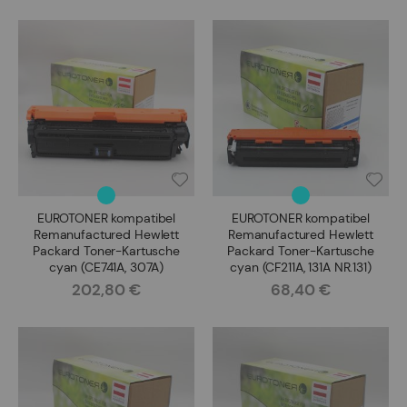
EUROTONER kompatibel
EUROTONER kompatibel
Remanufactured Hewlett
Remanufactured Hewlett
Packard Toner-Kartusche
Packard Toner-Kartusche
cyan (CE741A, 307A)
cyan (CF211A, 131A NR.131)
202,80 €
68,40 €
Rating:
Rating: