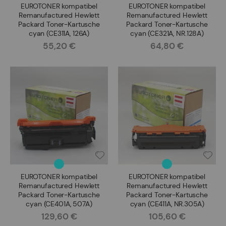
EUROTONER kompatibel
EUROTONER kompatibel
Remanufactured Hewlett
Remanufactured Hewlett
Packard Toner-Kartusche
Packard Toner-Kartusche
cyan (CE311A, 126A)
cyan (CE321A, NR.128A)
55,20 €
64,80 €
Rating:
Rating:
EUROTONER kompatibel
EUROTONER kompatibel
Remanufactured Hewlett
Remanufactured Hewlett
Packard Toner-Kartusche
Packard Toner-Kartusche
cyan (CE401A, 507A)
cyan (CE411A, NR.305A)
129,60 €
105,60 €
Rating:
Rating: