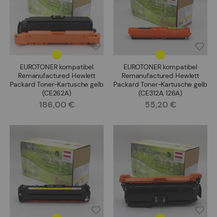
EUROTONER kompatibel
EUROTONER kompatibel
Remanufactured Hewlett
Remanufactured Hewlett
Packard Toner-Kartusche gelb
Packard Toner-Kartusche gelb
(CE262A)
(CE312A, 126A)
186,00 €
55,20 €
Rating:
Rating: