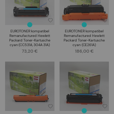
EUROTONER kompatibel
EUROTONER kompatibel
Remanufactured Hewlett
Remanufactured Hewlett
Packard Toner-Kartusche
Packard Toner-Kartusche
cyan (CC531A, 304A 31A)
cyan (CE261A)
73,20 €
186,00 €
Rating:
Rating: