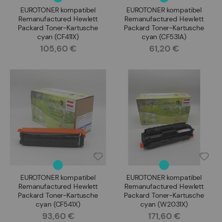
EUROTONER kompatibel
EUROTONER kompatibel
Remanufactured Hewlett
Remanufactured Hewlett
Packard Toner-Kartusche
Packard Toner-Kartusche
cyan (CF411X)
cyan (CF531A)
105,60 €
61,20 €
Rating:
Rating:
EUROTONER kompatibel
EUROTONER kompatibel
Remanufactured Hewlett
Remanufactured Hewlett
Packard Toner-Kartusche
Packard Toner-Kartusche
cyan (CF541X)
cyan (W2031X)
93,60 €
171,60 €
Rating:
Rating: