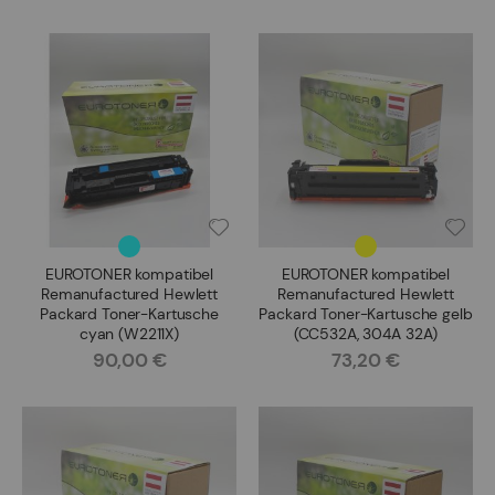
EUROTONER kompatibel
EUROTONER kompatibel
Remanufactured Hewlett
Remanufactured Hewlett
Packard Toner-Kartusche
Packard Toner-Kartusche gelb
cyan (W2211X)
(CC532A, 304A 32A)
90,00 €
73,20 €
Rating:
Rating: