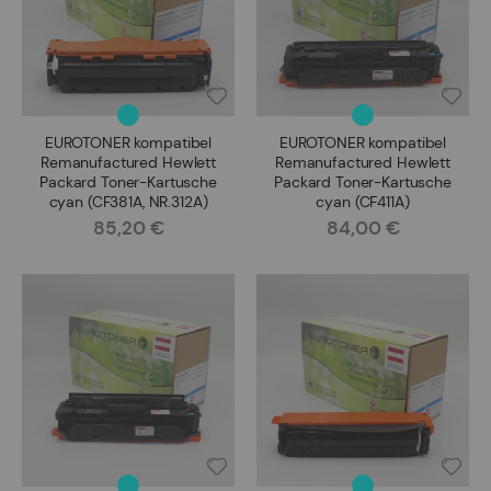
EUROTONER kompatibel
EUROTONER kompatibel
Remanufactured Hewlett
Remanufactured Hewlett
Packard Toner-Kartusche
Packard Toner-Kartusche
cyan (CF381A, NR.312A)
cyan (CF411A)
85,20 €
84,00 €
Rating:
Rating: