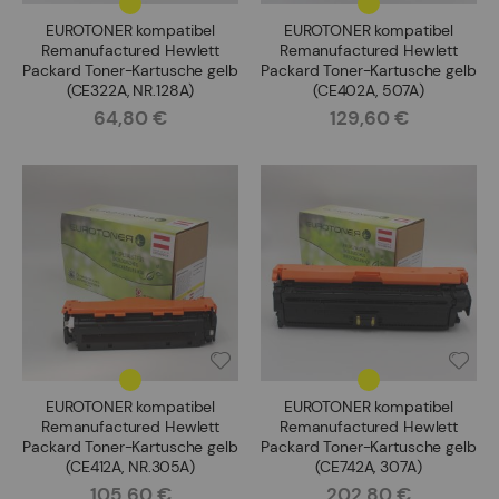
EUROTONER kompatibel
EUROTONER kompatibel
Remanufactured Hewlett
Remanufactured Hewlett
Packard Toner-Kartusche gelb
Packard Toner-Kartusche gelb
(CE322A, NR.128A)
(CE402A, 507A)
64,80 €
129,60 €
Rating:
Rating:
EUROTONER kompatibel
EUROTONER kompatibel
Remanufactured Hewlett
Remanufactured Hewlett
Packard Toner-Kartusche gelb
Packard Toner-Kartusche gelb
(CE412A, NR.305A)
(CE742A, 307A)
105,60 €
202,80 €
Rating:
Rating: