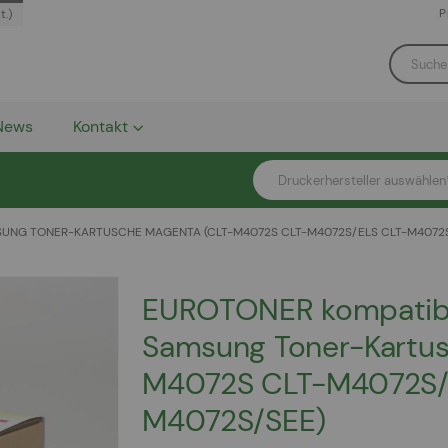
P
t.)
News
Kontakt
Druckerhersteller auswählen
UNG TONER-KARTUSCHE MAGENTA (CLT-M4072S CLT-M4072S/ELS CLT-M4072S
EUROTONER kompatib
Samsung Toner-Kartus
M4072S CLT-M4072S/
M4072S/SEE)