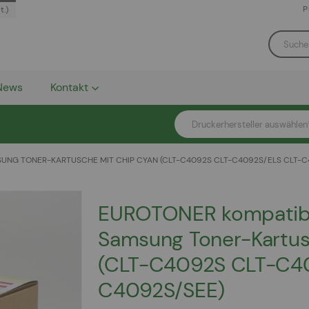
P
t.)
News
Kontakt
Druckerhersteller auswählen
NG TONER-KARTUSCHE MIT CHIP CYAN (CLT-C4092S CLT-C4092S/ELS CLT-C
EUROTONER kompatib
Samsung Toner-Kartus
(CLT-C4092S CLT-C4
C4092S/SEE)