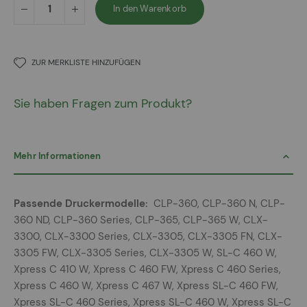
In den Warenkorb
ZUR MERKLISTE HINZUFÜGEN
Sie haben Fragen zum Produkt?
Mehr Informationen
Mehr
CLP-360, CLP-360 N, CLP-
Informationen
360 ND, CLP-360 Series, CLP-365, CLP-365 W, CLX-
3300, CLX-3300 Series, CLX-3305, CLX-3305 FN, CLX-
3305 FW, CLX-3305 Series, CLX-3305 W, SL-C 460 W,
Xpress C 410 W, Xpress C 460 FW, Xpress C 460 Series,
Xpress C 460 W, Xpress C 467 W, Xpress SL-C 460 FW,
Xpress SL-C 460 Series, Xpress SL-C 460 W, Xpress SL-C