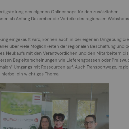
Fertigstellung des eigenen Onlineshops für den zusätzlichen
können ab Anfang Dezember die Vorteile des regionalen Webshops
ung eingekauft wird, können auch in der eigenen Umgebung die
daher über viele Möglichkeiten der regionalen Beschaffung und 
es Neukaufs mit den Verantwortlichen und den Mitarbeitern disk
versen Begleiterscheinungen wie Lieferengpässen oder Preiswu
rmalen“ Umgangs mit Ressourcen auf. Auch Transportwege, regio
hierbei ein wichtiges Thema.