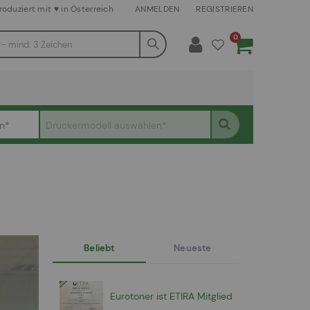
roduziert mit ♥ in Österreich
ANMELDEN
REGISTRIEREN
Artikel
0
Warenkorb
Beliebt
Neueste
Eurotoner ist ETIRA Mitglied