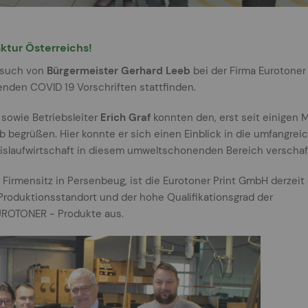
ktur Österreichs!
Besuch von
Bürgermeister Gerhard Leeb
bei der Firma Eurotoner 
enden COVID 19 Vorschriften stattfinden.
sowie Betriebsleiter
Erich Graf
konnten den, erst seit einigen
 begrüßen. Hier konnte er sich einen Einblick in die umfangrei
eislaufwirtschaft in diesem umweltschonenden Bereich verschaf
 Firmensitz in Persenbeug, ist die Eurotoner Print GmbH derzeit 
 Produktionsstandort und der hohe Qualifikationsgrad der
EUROTONER - Produkte aus.