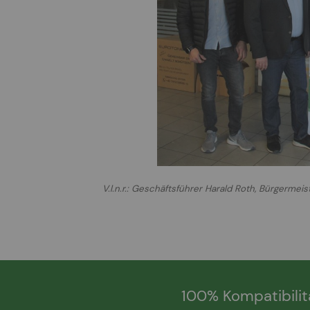
V.l.n.r.: Geschäftsführer Harald Roth, Bürgerme
100% Kompatibilit