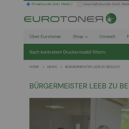
Privatkunde (inkl. MwSt.)
Geschäftskunde (exkl. MwS
Über Eurotoner
Shop
Umwelt
Nach konkretem Druckermodell filtern:
HOME
NEWS
BÜRGERMEISTER LEEB ZU BESUCH
BÜRGERMEISTER LEEB ZU B