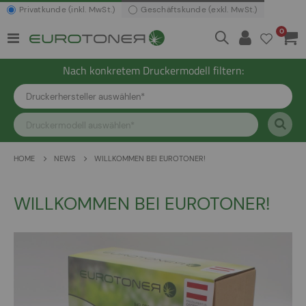
Privatkunde (inkl. MwSt.)
Geschäftskunde (exkl. MwSt.)
Artikel
0
Navigation
Waren
umschalten
Nach konkretem Druckermodell filtern:
HOME
NEWS
WILLKOMMEN BEI EUROTONER!
WILLKOMMEN BEI EUROTONER!