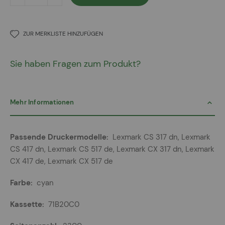
ZUR MERKLISTE HINZUFÜGEN
Sie haben Fragen zum Produkt?
Mehr Informationen
Mehr
Lexmark CS 317 dn, Lexmark
Informationen
CS 417 dn, Lexmark CS 517 de, Lexmark CX 317 dn, Lexmark
CX 417 de, Lexmark CX 517 de
cyan
71B20C0