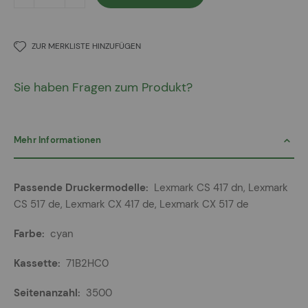
ZUR MERKLISTE HINZUFÜGEN
Sie haben Fragen zum Produkt?
Mehr Informationen
Mehr
Lexmark CS 417 dn, Lexmark
Informationen
CS 517 de, Lexmark CX 417 de, Lexmark CX 517 de
cyan
71B2HC0
3500