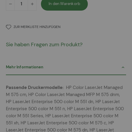
In den Warenkorb
ZUR MERKLISTE HINZUFÜGEN
Sie haben Fragen zum Produkt?
Mehr Informationen
Mehr
HP Color LaserJet Managed
Informationen
M 575 cm, HP Color LaserJet Managed MFP M 575 dnm,
HP LaserJet Enterprise 500 color M 551 dn, HP LaserJet
Enterprise 500 color M 551 n, HP LaserJet Enterprise 500
color M 551 Series, HP LaserJet Enterprise 500 color M
551 xh, HP LaserJet Enterprise 500 color M 575 c, HP
LaserJet Enterprise 500 color M 575 dn, HP LaserJet