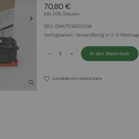
70,80 €
Inkl. 20% Steuern
SKU
0NWTC900320A
Verfügbarkeit:
Versandfertig in 2-3 Werkta
In den Warenkorb
ZUR MERKLISTE HINZUFÜGEN