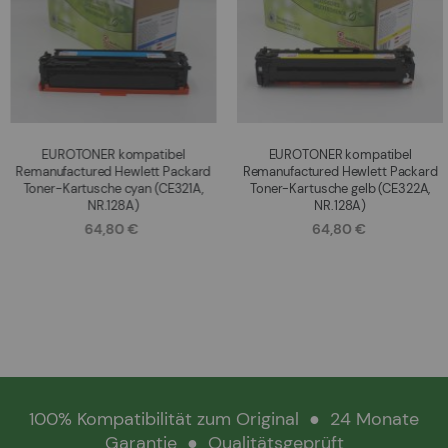
EUROTONER kompatibel
EUROTONER kompatibel
Remanufactured Hewlett Packard
Remanufactured Hewlett Packard
Toner-Kartusche cyan (CE321A,
Toner-Kartusche gelb (CE322A,
NR.128A)
NR.128A)
64,80 €
64,80 €
100% Kompatibilität zum Original
●
24 Monate
Garantie
●
Qualitätsgeprüft