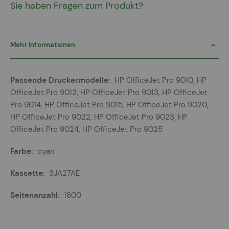
Sie haben Fragen zum Produkt?
Mehr Informationen
Mehr
HP OfficeJet Pro 9010, HP
Informationen
OfficeJet Pro 9012, HP OfficeJet Pro 9013, HP OfficeJet
Pro 9014, HP OfficeJet Pro 9015, HP OfficeJet Pro 9020,
HP OfficeJet Pro 9022, HP OfficeJet Pro 9023, HP
OfficeJet Pro 9024, HP OfficeJet Pro 9025
cyan
3JA27AE
1600