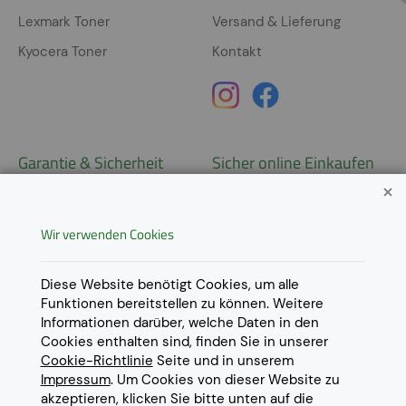
Lexmark Toner
Versand & Lieferung
Kyocera Toner
Kontakt
Garantie & Sicherheit
Sicher online Einkaufen
Garantie
Widerrufsrecht
Wir verwenden Cookies
AGB
Derzeit ausschließlich Lieferung
innerhalb Österreichs!
Lieferungen in weitere Länder
Datenschutz
Diese Website benötigt Cookies, um alle
gerne auf
Anfrage
.
Funktionen bereitstellen zu können. Weitere
Impressum
Informationen darüber, welche Daten in den
Cookie Einstellungen
Cookies enthalten sind, finden Sie in unserer
Cookie-Richtlinie
Seite und in unserem
Impressum
. Um Cookies von dieser Website zu
akzeptieren, klicken Sie bitte unten auf die