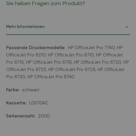
Sie haben Fragen zum Produkt?
Mehr Informationen
Mehr
HP OfficeJet Pro 7740, HP
Informationen
OfficeJet Pro 8210, HP OfficeJet Pro 8710, HP OfficeJet
Pro 8715, HP OfficeJet Pro 8716, HP OfficeJet Pro 8720, HP
OfficeJet Pro 8725, HP OfficeJet Pro 8728, HP OfficeJet
Pro 8730, HP OfficeJet Pro 8740
schwarz
L0S70AE
2000