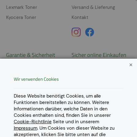
Lexmark Toner
Versand & Lieferung
Kyocera Toner
Kontakt
Garantie & Sicherheit
Sicher online Einkaufen
Garantie
Widerrufsrecht
Wir verwenden Cookies
AGB
Derzeit ausschließlich Lieferung
innerhalb Österreichs!
Lieferungen in weitere Länder
Datenschutz
Diese Website benötigt Cookies, um alle
gerne auf
Anfrage
.
Funktionen bereitstellen zu können. Weitere
Impressum
Informationen darüber, welche Daten in den
Cookie Einstellungen
Cookies enthalten sind, finden Sie in unserer
Cookie-Richtlinie
Seite und in unserem
Impressum
. Um Cookies von dieser Website zu
akzeptieren, klicken Sie bitte unten auf die