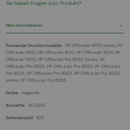
Sie haben Fragen zum Produkt?
Mehr Informationen
Mehr
HP OfficeJet 8010 series, HP
Informationen
OfficeJet 8012, HP OfficeJet 8013, HP OfficeJet 8014, HP
OfficeJet 8015, HP OfficeJet Pro 8020 Series, HP
OfficeJet Pro 8022, HP OfficeJet Pro 8023, HP OfficeJet
Pro 8024, HP OfficeJet Pro 8025, HP OfficeJet Pro 8030
series, HP OfficeJet Pro 8035
magenta
3YL82AE
825