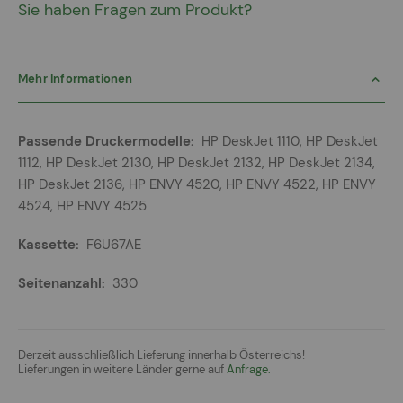
Sie haben Fragen zum Produkt?
Mehr Informationen
Mehr
HP DeskJet 1110, HP DeskJet
Informationen
1112, HP DeskJet 2130, HP DeskJet 2132, HP DeskJet 2134,
HP DeskJet 2136, HP ENVY 4520, HP ENVY 4522, HP ENVY
4524, HP ENVY 4525
F6U67AE
330
Derzeit ausschließlich Lieferung innerhalb Österreichs!
Lieferungen in weitere Länder gerne auf
Anfrage.