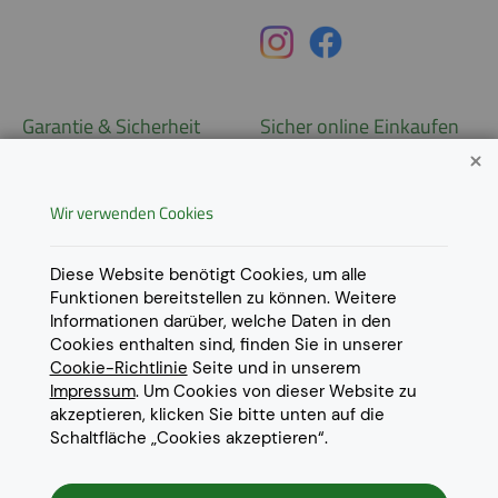
Garantie & Sicherheit
Sicher online Einkaufen
Garantie
Widerrufsrecht
Wir verwenden Cookies
AGB
Derzeit ausschließlich Lieferung
innerhalb Österreichs!
Lieferungen in weitere Länder
Datenschutz
Diese Website benötigt Cookies, um alle
gerne auf
Anfrage
.
Funktionen bereitstellen zu können. Weitere
Impressum
Informationen darüber, welche Daten in den
Cookie Einstellungen
Cookies enthalten sind, finden Sie in unserer
Cookie-Richtlinie
Seite und in unserem
Impressum
. Um Cookies von dieser Website zu
akzeptieren, klicken Sie bitte unten auf die
Schaltfläche „Cookies akzeptieren“.
© 2022 Eurotoner Print GmbH
Die aufgeführten Markennamen und Warenzeichen dienen