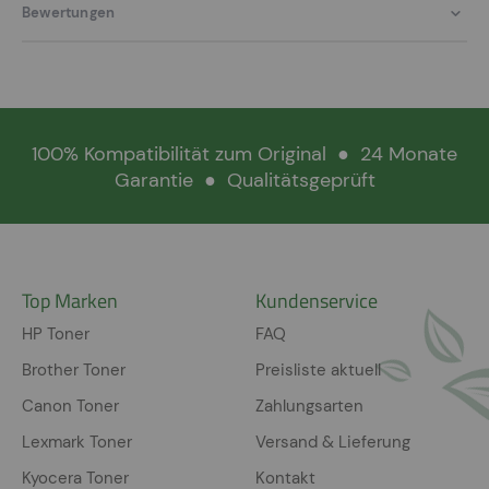
Bewertungen
100% Kompatibilität zum Original
●
24 Monate
Garantie
●
Qualitätsgeprüft
Top Marken
Kundenservice
HP Toner
FAQ
Brother Toner
Preisliste aktuell
Canon Toner
Zahlungsarten
Lexmark Toner
Versand & Lieferung
Kyocera Toner
Kontakt