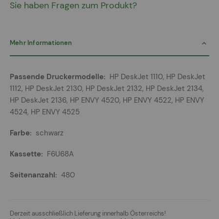
Sie haben Fragen zum Produkt?
Mehr Informationen
Mehr
HP DeskJet 1110, HP DeskJet
Informationen
1112, HP DeskJet 2130, HP DeskJet 2132, HP DeskJet 2134,
HP DeskJet 2136, HP ENVY 4520, HP ENVY 4522, HP ENVY
4524, HP ENVY 4525
schwarz
F6U68A
480
Derzeit ausschließlich Lieferung innerhalb Österreichs!