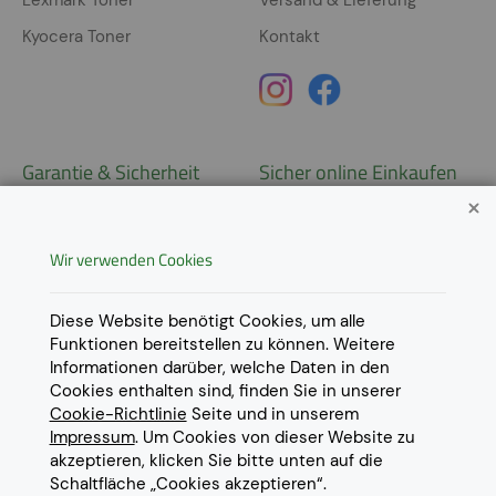
Kyocera Toner
Kontakt
Garantie & Sicherheit
Sicher online Einkaufen
Garantie
Widerrufsrecht
Wir verwenden Cookies
AGB
Derzeit ausschließlich Lieferung
innerhalb Österreichs!
Lieferungen in weitere Länder
Datenschutz
Diese Website benötigt Cookies, um alle
gerne auf
Anfrage
.
Funktionen bereitstellen zu können. Weitere
Impressum
Informationen darüber, welche Daten in den
Cookie Einstellungen
Cookies enthalten sind, finden Sie in unserer
Cookie-Richtlinie
Seite und in unserem
Impressum
. Um Cookies von dieser Website zu
akzeptieren, klicken Sie bitte unten auf die
Schaltfläche „Cookies akzeptieren“.