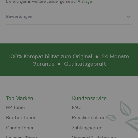
Lieferungen in weitere Länder gerne auf
Anfrage.
Bewertungen
100% Kompatibilität zum Original
●
24 Monate
Garantie
●
Qualitätsgeprüft
Top Marken
Kundenservice
HP Toner
FAQ
Brother Toner
Preisliste aktuell
Canon Toner
Zahlungsarten
Lexmark Toner
Versand & Lieferung