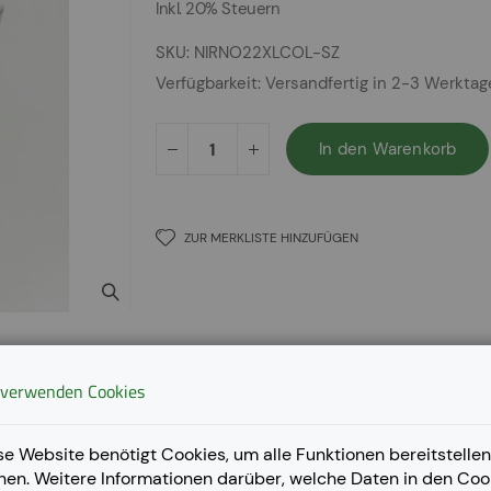
Inkl. 20% Steuern
SKU
NIRNO22XLCOL-SZ
Verfügbarkeit:
Versandfertig in 2-3 Werkta
In den Warenkorb
ZUR MERKLISTE HINZUFÜGEN
 verwenden Cookies
se Website benötigt Cookies, um alle Funktionen bereitstellen
nen. Weitere Informationen darüber, welche Daten in den Coo