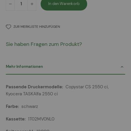
In den Warenkorb
ZUR MERKLISTE HINZUFÜGEN
Sie haben Fragen zum Produkt?
Mehr Informationen
Mehr
Copystar CS 2550 ci,
Informationen
Kyocera TASKAlfa 2550 ci
schwarz
1T02MV0NL0