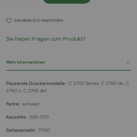
ZUR MERKLISTE HINZUFÜGEN
Sie haben Fragen zum Produkt?
Mehr Informationen
Mehr
C 3700 Series, C 3760 dn, C
Informationen
3760 n, C 3765 dnf
schwarz
593-11115
7000