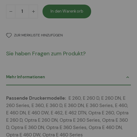
In den Warenkorb
ZUR MERKLISTE HINZUFÜGEN
Sie haben Fragen zum Produkt?
Mehr Informationen
Mehr
E 260, E 260 D, E 260 DN, E
Informationen
260 Series, E 360, E 360 D, E 360 DN, E 360 Series, E 460,
E 460 DN, E 460 DW, E 462, E 462 DTN, Optra E 260, Optra
E 260 D, Optra E 260 DN, Optra E 260 Series, Optra E 360
D, Optra E 360 DN, Optra E 360 Series, Optra E 460 DN,
Optra E 460 DW, Optra E 460 Series