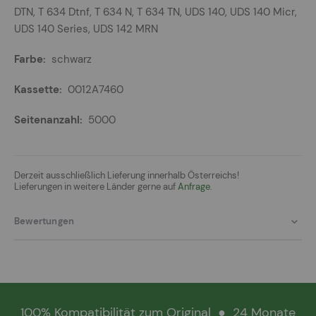
DTN, T 634 Dtnf, T 634 N, T 634 TN, UDS 140, UDS 140 Micr,
UDS 140 Series, UDS 142 MRN
schwarz
0012A7460
5000
Derzeit ausschließlich Lieferung innerhalb Österreichs!
Lieferungen in weitere Länder gerne auf
Anfrage.
Bewertungen
100% Kompatibilität zum Original
●
24 Monate