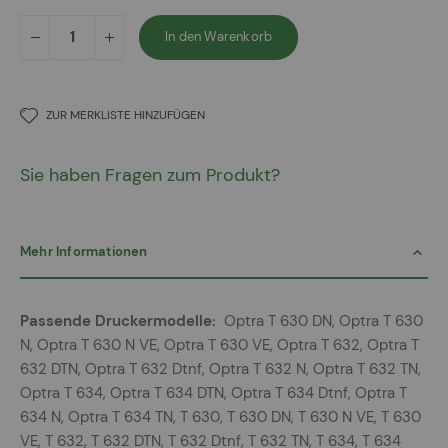
In den Warenkorb
ZUR MERKLISTE HINZUFÜGEN
Sie haben Fragen zum Produkt?
Mehr Informationen
Mehr
Optra T 630 DN, Optra T 630
Informationen
N, Optra T 630 N VE, Optra T 630 VE, Optra T 632, Optra T
632 DTN, Optra T 632 Dtnf, Optra T 632 N, Optra T 632 TN,
Optra T 634, Optra T 634 DTN, Optra T 634 Dtnf, Optra T
634 N, Optra T 634 TN, T 630, T 630 DN, T 630 N VE, T 630
VE, T 632, T 632 DTN, T 632 Dtnf, T 632 TN, T 634, T 634