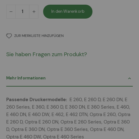
In den Warenkorb
ZUR MERKLISTE HINZUFÜGEN
Sie haben Fragen zum Produkt?
Mehr Informationen
Mehr
E 260, E 260 D, E 260 DN, E
Informationen
260 Series, E 360, E 360 D, E 360 DN, E 360 Series, E 460,
E 460 DN, E 460 DW, E 462, E 462 DTN, Optra E 260, Optra
E 260 D, Optra E 260 DN, Optra E 260 Series, Optra E 360
D, Optra E 360 DN, Optra E 360 Series, Optra E 460 DN,
Optra E 460 DW, Optra E 460 Series