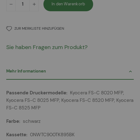
In den Warenkorb
ZUR MERKLISTE HINZUFÜGEN
Sie haben Fragen zum Produkt?
Mehr Informationen
Mehr
Kyocera FS-C 8020 MFP,
Informationen
Kyocera FS-C 8025 MFP, Kyocera FS-C 8520 MFP, Kyocera
FS-C 8525 MFP
schwarz
0NWTC900TK895BK