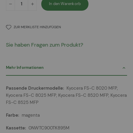
In den Warenkorb
ZUR MERKLISTE HINZUFÜGEN
Sie haben Fragen zum Produkt?
Mehr Informationen
Mehr
Kyocera FS-C 8020 MFP,
Informationen
Kyocera FS-C 8025 MFP, Kyocera FS-C 8520 MFP, Kyocera
FS-C 8525 MFP
magenta
0NWTC900TK895M