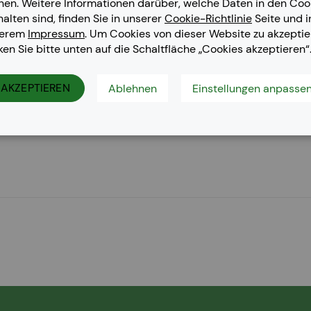
nen. Weitere Informationen darüber, welche Daten in den Coo
halten sind, finden Sie in unserer
Cookie-Richtlinie
Seite und i
serem
Impressum
. Um Cookies von dieser Website zu akzeptie
cken Sie bitte unten auf die Schaltfläche „Cookies akzeptieren“
AKZEPTIEREN
Ablehnen
Einstellungen anpasse
n, FS-C 5150 DN