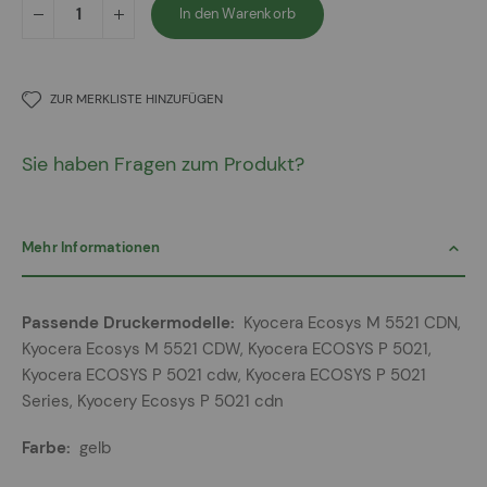
In den Warenkorb
ZUR MERKLISTE HINZUFÜGEN
Sie haben Fragen zum Produkt?
Mehr Informationen
Mehr
Kyocera Ecosys M 5521 CDN,
Informationen
Kyocera Ecosys M 5521 CDW, Kyocera ECOSYS P 5021,
Kyocera ECOSYS P 5021 cdw, Kyocera ECOSYS P 5021
Series, Kyocery Ecosys P 5021 cdn
gelb