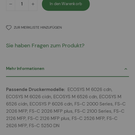
In den Warenkorb
ZUR MERKLISTE HINZUFÜGEN
Sie haben Fragen zum Produkt?
Mehr Informationen
Mehr
ECOSYS M 6026 cdn,
Informationen
ECOSYS M 6026 cidn, ECOSYS M 6526 cdn, ECOSYS M
6526 cidn, ECOSYS P 6026 cdn, FS-C 2000 Series, FS-C
2026 MFP, FS-C 2026 MFP plus, FS-C 2100 Series, FS-C
2126 MFP, FS-C 2126 MFP plus, FS-C 2526 MFP, FS-C
2626 MFP, FS-C 5250 DN