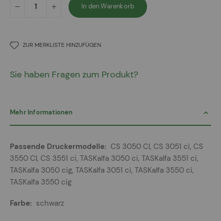
In den Warenkorb
ZUR MERKLISTE HINZUFÜGEN
Sie haben Fragen zum Produkt?
Mehr Informationen
Mehr
CS 3050 CI, CS 3051 ci, CS
Informationen
3550 CI, CS 3551 ci, TASKalfa 3050 ci, TASKalfa 3551 ci,
TASKalfa 3050 cig, TASKalfa 3051 ci, TASKalfa 3550 ci,
TASKalfa 3550 cig
schwarz