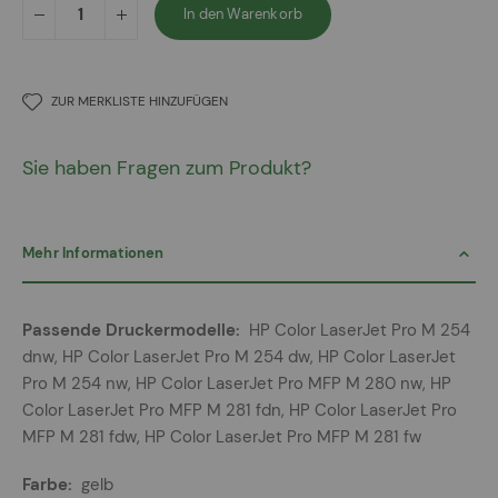
In den Warenkorb
ZUR MERKLISTE HINZUFÜGEN
Sie haben Fragen zum Produkt?
Mehr Informationen
Mehr
HP Color LaserJet Pro M 254
Informationen
dnw, HP Color LaserJet Pro M 254 dw, HP Color LaserJet
Pro M 254 nw, HP Color LaserJet Pro MFP M 280 nw, HP
Color LaserJet Pro MFP M 281 fdn, HP Color LaserJet Pro
MFP M 281 fdw, HP Color LaserJet Pro MFP M 281 fw
gelb