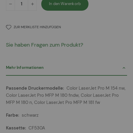
In den Warenkorb
ZUR MERKLISTE HINZUFÜGEN
Sie haben Fragen zum Produkt?
Mehr Informationen
Mehr
Color LaserJet Pro M 154 nw,
Informationen
Color LaserJet Pro MFP M 180 fndw, Color LaserJet Pro
MFP M 180 n, Color LaserJet Pro MFP M 181 fw
schwarz
CF530A