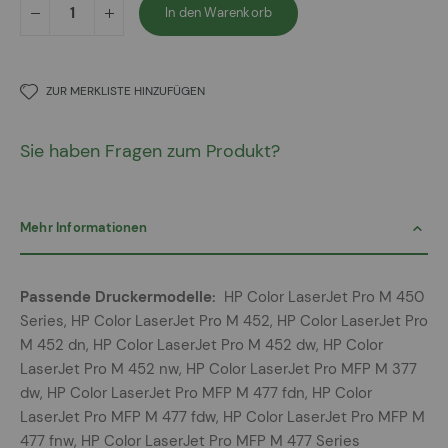
In den Warenkorb
ZUR MERKLISTE HINZUFÜGEN
Sie haben Fragen zum Produkt?
Mehr Informationen
Mehr
HP Color LaserJet Pro M 450
Informationen
Series, HP Color LaserJet Pro M 452, HP Color LaserJet Pro
M 452 dn, HP Color LaserJet Pro M 452 dw, HP Color
LaserJet Pro M 452 nw, HP Color LaserJet Pro MFP M 377
dw, HP Color LaserJet Pro MFP M 477 fdn, HP Color
LaserJet Pro MFP M 477 fdw, HP Color LaserJet Pro MFP M
477 fnw, HP Color LaserJet Pro MFP M 477 Series