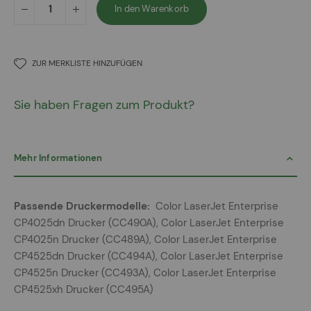
In den Warenkorb
ZUR MERKLISTE HINZUFÜGEN
Sie haben Fragen zum Produkt?
Mehr Informationen
Mehr
Color LaserJet Enterprise
Informationen
CP4025dn Drucker (CC490A), Color LaserJet Enterprise
CP4025n Drucker (CC489A), Color LaserJet Enterprise
CP4525dn Drucker (CC494A), Color LaserJet Enterprise
CP4525n Drucker (CC493A), Color LaserJet Enterprise
CP4525xh Drucker (CC495A)