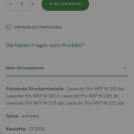
In den Warenkorb
ZUR MERKLISTE HINZUFÜGEN
Sie haben Fragen zum Produkt?
Mehr Informationen
Mehr
LaserJet Pro MFP M 201 dw,
Informationen
LaserJet Pro MFP M 201 n, LaserJet Pro MFP M 225 dn,
LaserJet Pro MFP M 225 dw, LaserJet Pro MFP M 225 rdn
schwarz
CF283X