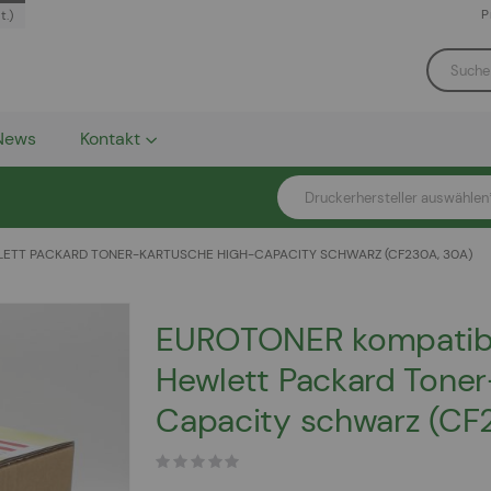
P
t.)
News
Kontakt
Druckerhersteller auswählen
ETT PACKARD TONER-KARTUSCHE HIGH-CAPACITY SCHWARZ (CF230A, 30A)
EUROTONER kompatib
Hewlett Packard Toner
Capacity schwarz (CF