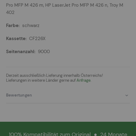
Pro MFP M 426 m, HP LaserJet Pro MFP M 426 n, Troy M
402
schwarz
CF226X
9000
Derzeit ausschließlich Lieferung innerhalb Österreichs!
Lieferungen in weitere Länder gerne auf
Anfrage.
Bewertungen
100% Kompatibilität zum Original
●
24 Monate