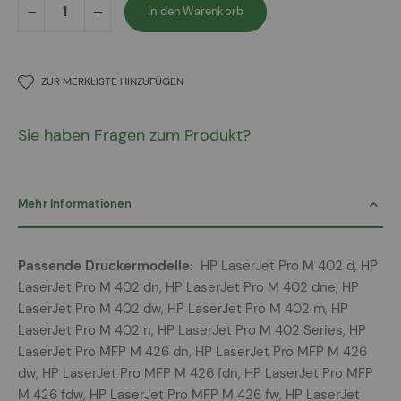
In den Warenkorb
ZUR MERKLISTE HINZUFÜGEN
Sie haben Fragen zum Produkt?
Mehr Informationen
Mehr
HP LaserJet Pro M 402 d, HP
Informationen
LaserJet Pro M 402 dn, HP LaserJet Pro M 402 dne, HP
LaserJet Pro M 402 dw, HP LaserJet Pro M 402 m, HP
LaserJet Pro M 402 n, HP LaserJet Pro M 402 Series, HP
LaserJet Pro MFP M 426 dn, HP LaserJet Pro MFP M 426
dw, HP LaserJet Pro MFP M 426 fdn, HP LaserJet Pro MFP
M 426 fdw, HP LaserJet Pro MFP M 426 fw, HP LaserJet