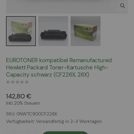
Zum
Anfang
EUROTONER kompatibel Remanufactured
der
Hewlett Packard Toner-Kartusche High-
Bildergalerie
Capacity schwarz (CF226X, 26X)
springen
142,80 €
Inkl. 20% Steuern
SKU
0NWTC900CF226X
Verfügbarkeit:
Versandfertig in 2-3 Werktagen