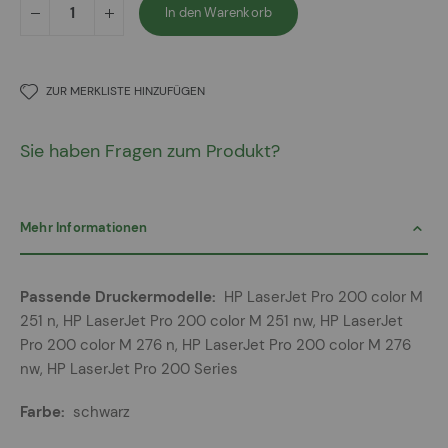
In den Warenkorb
ZUR MERKLISTE HINZUFÜGEN
Sie haben Fragen zum Produkt?
Mehr Informationen
Mehr
HP LaserJet Pro 200 color M
Informationen
251 n, HP LaserJet Pro 200 color M 251 nw, HP LaserJet
Pro 200 color M 276 n, HP LaserJet Pro 200 color M 276
nw, HP LaserJet Pro 200 Series
schwarz