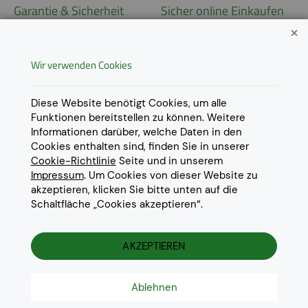
Garantie & Sicherheit
Sicher online Einkaufen
Garantie
Widerrufsrecht
Wir verwenden Cookies
AGB
Derzeit ausschließlich Lieferung
innerhalb Österreichs!
Lieferungen in weitere Länder
Datenschutz
Diese Website benötigt Cookies, um alle
gerne auf
Anfrage
.
Funktionen bereitstellen zu können. Weitere
Impressum
Informationen darüber, welche Daten in den
Cookie Einstellungen
Cookies enthalten sind, finden Sie in unserer
Cookie-Richtlinie
Seite und in unserem
Impressum
. Um Cookies von dieser Website zu
akzeptieren, klicken Sie bitte unten auf die
Schaltfläche „Cookies akzeptieren“.
© 2022 Eurotoner Print GmbH
Die aufgeführten Markennamen und Warenzeichen dienen
ausschliesslich zur Beschreibung unserer Produkte und sind
AKZEPTIEREN
Warenzeichen der jeweiligen Eigentümer.
Ablehnen