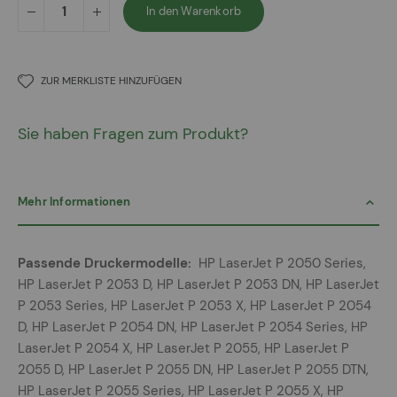
In den Warenkorb
ZUR MERKLISTE HINZUFÜGEN
Sie haben Fragen zum Produkt?
Mehr Informationen
Mehr
HP LaserJet P 2050 Series,
Informationen
HP LaserJet P 2053 D, HP LaserJet P 2053 DN, HP LaserJet
P 2053 Series, HP LaserJet P 2053 X, HP LaserJet P 2054
D, HP LaserJet P 2054 DN, HP LaserJet P 2054 Series, HP
LaserJet P 2054 X, HP LaserJet P 2055, HP LaserJet P
2055 D, HP LaserJet P 2055 DN, HP LaserJet P 2055 DTN,
HP LaserJet P 2055 Series, HP LaserJet P 2055 X, HP