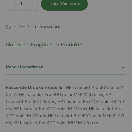
In den Warenkorb
ZUR MERKLISTE HINZUFÜGEN
Sie haben Fragen zum Produkt?
Mehr Informationen
Mehr
HP LaserJet Pro 300 color M
Informationen
351 A, HP LaserJet Pro 300 color MFP M 375 nw, HP
LaserJet Pro 300 Series, HP LaserJet Pro 400 color M 451
dn, HP LaserJet Pro 400 color M 451 dw, HP LaserJet Pro
400 color M 451 nw, HP LaserJet Pro 400 color MFP M 475
dn, HP LaserJet Pro 400 color MFP M 475 dw