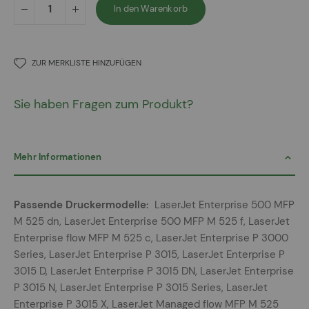
In den Warenkorb
ZUR MERKLISTE HINZUFÜGEN
Sie haben Fragen zum Produkt?
Mehr Informationen
Mehr
LaserJet Enterprise 500 MFP
Informationen
M 525 dn, LaserJet Enterprise 500 MFP M 525 f, LaserJet
Enterprise flow MFP M 525 c, LaserJet Enterprise P 3000
Series, LaserJet Enterprise P 3015, LaserJet Enterprise P
3015 D, LaserJet Enterprise P 3015 DN, LaserJet Enterprise
P 3015 N, LaserJet Enterprise P 3015 Series, LaserJet
Enterprise P 3015 X, LaserJet Managed flow MFP M 525