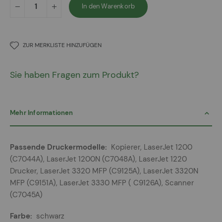
In den Warenkorb
ZUR MERKLISTE HINZUFÜGEN
Sie haben Fragen zum Produkt?
Mehr Informationen
Mehr
Kopierer, LaserJet 1200
Informationen
(C7044A), LaserJet 1200N (C7048A), LaserJet 1220
Drucker, LaserJet 3320 MFP (C9125A), LaserJet 3320N
MFP (C9151A), LaserJet 3330 MFP ( C9126A), Scanner
(C7045A)
schwarz