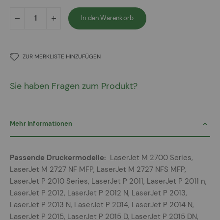
In den Warenkorb
ZUR MERKLISTE HINZUFÜGEN
Sie haben Fragen zum Produkt?
Mehr Informationen
Mehr
LaserJet M 2700 Series,
Informationen
LaserJet M 2727 NF MFP, LaserJet M 2727 NFS MFP,
LaserJet P 2010 Series, LaserJet P 2011, LaserJet P 2011 n,
LaserJet P 2012, LaserJet P 2012 N, LaserJet P 2013,
LaserJet P 2013 N, LaserJet P 2014, LaserJet P 2014 N,
LaserJet P 2015, LaserJet P 2015 D, LaserJet P 2015 DN,