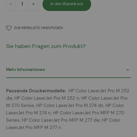
In den Warenkorb
ZUR MERKLISTE HINZUFÜGEN
Sie haben Fragen zum Produkt?
Mehr Informationen
Mehr
HP Color LaserJet Pro M 252
Informationen
dw, HP Color LaserJet Pro M 252 n, HP Color LaserJet Pro
M 270 Series, HP Color LaserJet Pro M 274 dn, HP Color
LaserJet Pro M 274 n, HP Color LaserJet Pro MFP M 270
Series, HP Color LaserJet Pro MFP M 277 dw, HP Color
LaserJet Pro MFP M 277 n